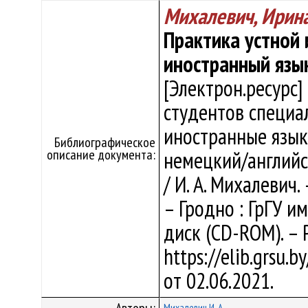
Михалевич, Ирин
Практика устной 
иностранный язык
[Электрон.ресурс]
студентов специа
иностранные язык
Библиографическое
описание документа:
немецкий/английс
/ И. А. Михалевич.
– Гродно : ГрГУ им
диск (CD-ROM). – 
https://elib.grsu.
от 02.06.2021.
Михалевич И. А.