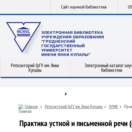
Сайт научной библиотеки
Об
ЭЛЕКТРОННАЯ БИБЛИОТЕКА
УЧРЕЖДЕНИЯ ОБРАЗОВАНИЯ
"ГРОДНЕНСКИЙ
ГОСУДАРСТВЕННЫЙ
УНИВЕРСИТЕТ
ИМЕНИ ЯНКИ КУПАЛЫ"
Репозиторий ГрГУ им. Янки
Электронный каталог нау
Купалы
библиотеки
Главная
»
Репозиторий ГрГУ им. Янки Купалы
»
ЭУМК
»
Прак
Практика устной и письменной речи (