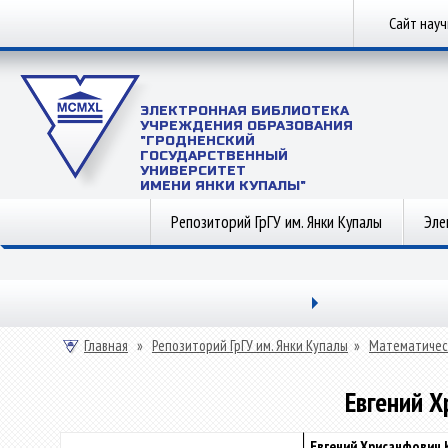
Сайт нау
ЭЛЕКТРОННАЯ БИБЛИОТЕКА
УЧРЕЖДЕНИЯ ОБРАЗОВАНИЯ
"ГРОДНЕНСКИЙ
ГОСУДАРСТВЕННЫЙ
УНИВЕРСИТЕТ
ИМЕНИ ЯНКИ КУПАЛЫ"
Репозиторий ГрГУ им. Янки Купалы
Эле
Главная
»
Репозиторий ГрГУ им. Янки Купалы
»
Математичес
Евгений Х
Евгений Хрисанфович 