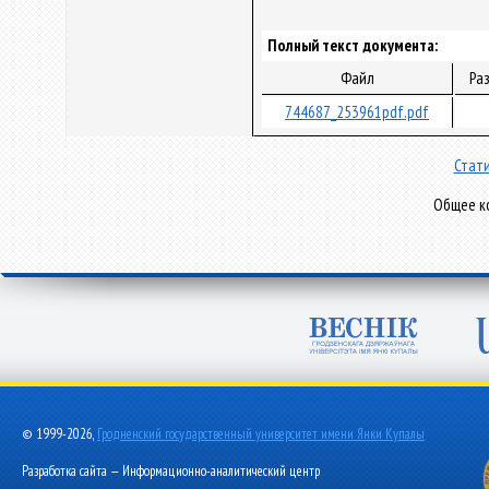
Полный текст документа:
Файл
Ра
744687_253961pdf.pdf
Стати
Общее ко
© 1999-2026,
Гродненский государственный университет имени Янки Купалы
Разработка сайта — Информационно-аналитический центр