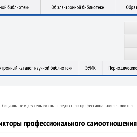
чной библиотеки
Об электронной библиотеке
Обрат
ктронный каталог научной библиотеки
ЭУМК
Периодические
»
Социальные и деятельностные предикторы профессионального самоотноше
икторы профессионального самоотношения