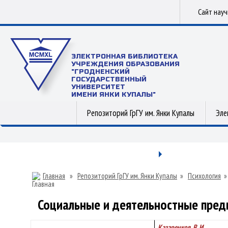
Сайт нау
ЭЛЕКТРОННАЯ БИБЛИОТЕКА
УЧРЕЖДЕНИЯ ОБРАЗОВАНИЯ
"ГРОДНЕНСКИЙ
ГОСУДАРСТВЕННЫЙ
УНИВЕРСИТЕТ
ИМЕНИ ЯНКИ КУПАЛЫ"
Репозиторий ГрГУ им. Янки Купалы
Эле
Главная
»
Репозиторий ГрГУ им. Янки Купалы
»
Психология
Социальные и деятельностные пред
Казаренков, В. И.