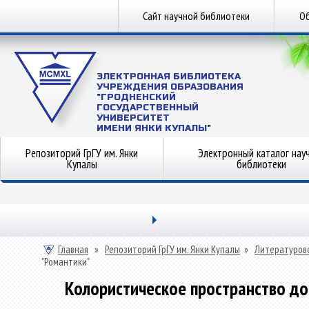
Сайт научной библиотеки
Об
ЭЛЕКТРОННАЯ БИБЛИОТЕКА
УЧРЕЖДЕНИЯ ОБРАЗОВАНИЯ
"ГРОДНЕНСКИЙ
ГОСУДАРСТВЕННЫЙ
УНИВЕРСИТЕТ
ИМЕНИ ЯНКИ КУПАЛЫ"
Репозиторий ГрГУ им. Янки
Электронный каталог нау
Купалы
библиотеки
Главная
»
Репозиторий ГрГУ им. Янки Купалы
»
Литературов
"Романтики"
Колористическое пространство дом