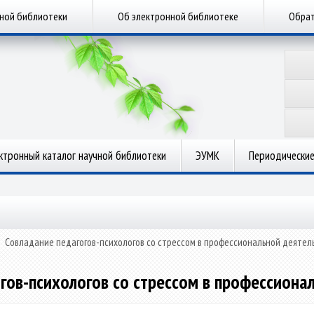
чной библиотеки
Об электронной библиотеке
Обрат
ктронный каталог научной библиотеки
ЭУМК
Периодические
»
Совладание педагогов-психологов со стрессом в профессиональной деятел
гов-психологов со стрессом в профессиона