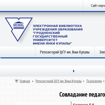
Сайт нау
ЭЛЕКТРОННАЯ БИБЛИОТЕКА
УЧРЕЖДЕНИЯ ОБРАЗОВАНИЯ
"ГРОДНЕНСКИЙ
ГОСУДАРСТВЕННЫЙ
УНИВЕРСИТЕТ
ИМЕНИ ЯНКИ КУПАЛЫ"
Репозиторий ГрГУ им. Янки Купалы
Эле
Главная
»
Репозиторий ГрГУ им. Янки Купалы
»
Психология
Совладание педаго
Казаренков, В. И.