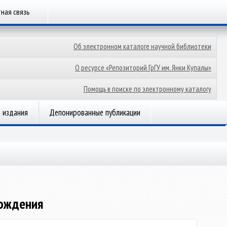
ная связь
Об электронном каталоге научной библиотеки
О ресурсе «Репозиторий ГрГУ им. Янки Купалы»
Помощь в поиске по электронному каталогу
 издания
Депонированные публикации
рождения