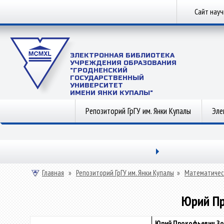
Сайт нау
ЭЛЕКТРОННАЯ БИБЛИОТЕКА
УЧРЕЖДЕНИЯ ОБРАЗОВАНИЯ
"ГРОДНЕНСКИЙ
ГОСУДАРСТВЕННЫЙ
УНИВЕРСИТЕТ
ИМЕНИ ЯНКИ КУПАЛЫ"
Репозиторий ГрГУ им. Янки Купалы
Эле
Главная
»
Репозиторий ГрГУ им. Янки Купалы
»
Математичес
Юрий Пр
Юрий Прокофьевич Зол