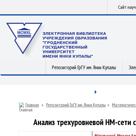
Сайт нау
ЭЛЕКТРОННАЯ БИБЛИОТЕКА
УЧРЕЖДЕНИЯ ОБРАЗОВАНИЯ
"ГРОДНЕНСКИЙ
ГОСУДАРСТВЕННЫЙ
УНИВЕРСИТЕТ
ИМЕНИ ЯНКИ КУПАЛЫ"
Репозиторий ГрГУ им. Янки Купалы
Эле
Главная
»
Репозиторий ГрГУ им. Янки Купалы
»
Математичес
Анализ трехуровневой НМ-сети 
Маталыцкий, Михаил Ал