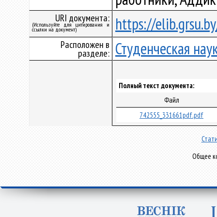
URI документа:
https://elib.grsu.
(Используйте для цитирования и
ссылки на документ)
Расположен в
Студенческая нау
разделе:
Полный текст документа:
Файл
742555_331661pdf.pdf
Стати
Общее ко