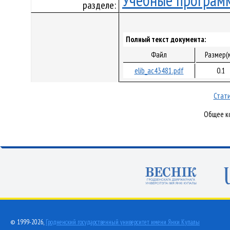
Учебные програм
разделе:
Полный текст документа:
Файл
Размер(
elib_ac43481.pdf
0.1
Стати
Общее ко
© 1999-2026,
Гродненский государственный университет имени Янки Купалы