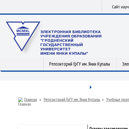
Сайт нау
ЭЛЕКТРОННАЯ БИБЛИОТЕКА
УЧРЕЖДЕНИЯ ОБРАЗОВАНИЯ
"ГРОДНЕНСКИЙ
ГОСУДАРСТВЕННЫЙ
УНИВЕРСИТЕТ
ИМЕНИ ЯНКИ КУПАЛЫ"
Репозиторий ГрГУ им. Янки Купалы
Эле
Главная
»
Репозиторий ГрГУ им. Янки Купалы
»
Учебные прог
Основы токсикологии