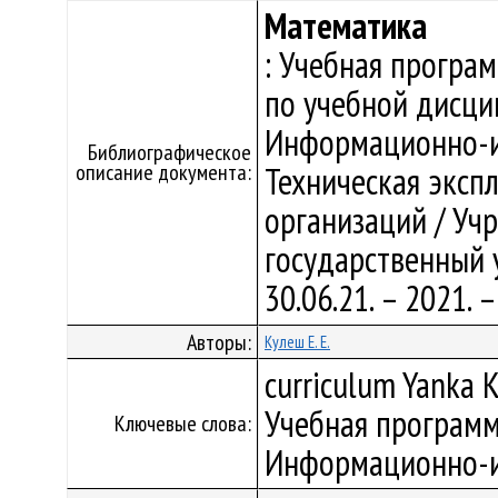
Математика
: Учебная програ
по учебной дисци
Информационно-из
Библиографическое
описание документа:
Техническая эксп
организаций / Уч
государственный у
30.06.21. – 2021.
Авторы:
Кулеш Е. Е.
curriculum Yanka K
Учебная программ
Ключевые слова:
Информационно-и