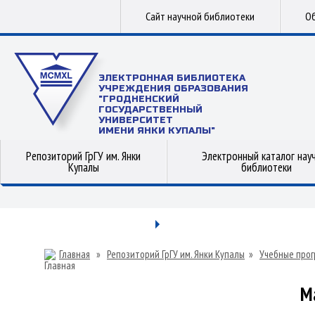
Сайт научной библиотеки
Об
ЭЛЕКТРОННАЯ БИБЛИОТЕКА
УЧРЕЖДЕНИЯ ОБРАЗОВАНИЯ
"ГРОДНЕНСКИЙ
ГОСУДАРСТВЕННЫЙ
УНИВЕРСИТЕТ
ИМЕНИ ЯНКИ КУПАЛЫ"
Репозиторий ГрГУ им. Янки
Электронный каталог нау
Купалы
библиотеки
Главная
»
Репозиторий ГрГУ им. Янки Купалы
»
Учебные прог
М