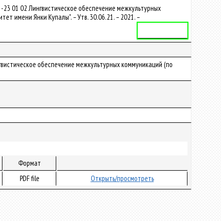
1-23 01 02 Лингвистическое обеспечение межкультурных
 имени Янки Купалы". – Утв. 30.06.21. – 2021. –
Учебная программа
Лингвистическое обеспечение межкультурных коммуникаций (по
Формат
PDF file
Открыть/просмотреть