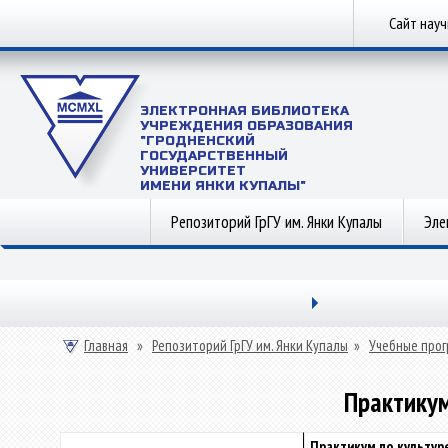
Сайт нау
ЭЛЕКТРОННАЯ БИБЛИОТЕКА
УЧРЕЖДЕНИЯ ОБРАЗОВАНИЯ
"ГРОДНЕНСКИЙ
ГОСУДАРСТВЕННЫЙ
УНИВЕРСИТЕТ
ИМЕНИ ЯНКИ КУПАЛЫ"
Репозиторий ГрГУ им. Янки Купалы
Эле
Главная
»
Репозиторий ГрГУ им. Янки Купалы
»
Учебные прог
Практикум
Практикум по культур