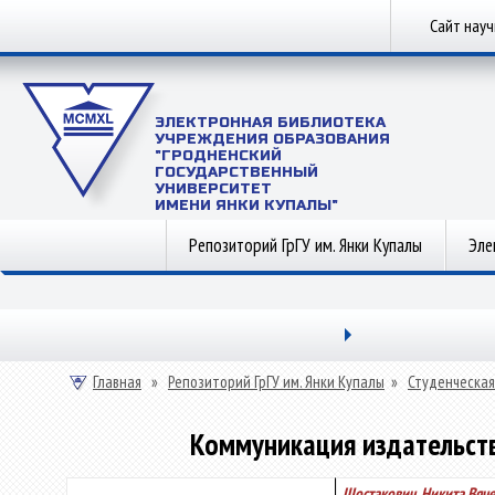
Сайт нау
ЭЛЕКТРОННАЯ БИБЛИОТЕКА
УЧРЕЖДЕНИЯ ОБРАЗОВАНИЯ
"ГРОДНЕНСКИЙ
ГОСУДАРСТВЕННЫЙ
УНИВЕРСИТЕТ
ИМЕНИ ЯНКИ КУПАЛЫ"
Репозиторий ГрГУ им. Янки Купалы
Эле
Главная
»
Репозиторий ГрГУ им. Янки Купалы
»
Студенческая
Коммуникация издательств
Шостакович, Никита Вяч