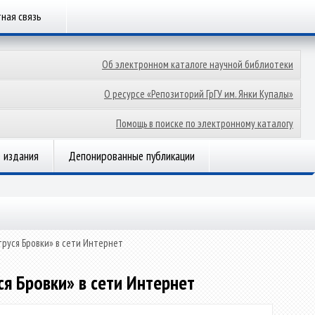
ная связь
Об электронном каталоге научной библиотеки
О ресурсе «Репозиторий ГрГУ им. Янки Купалы»
Помощь в поиске по электронному каталогу
 издания
Депонированные публикации
руся Бровки» в сети Интернет
я Бровки» в сети Интернет