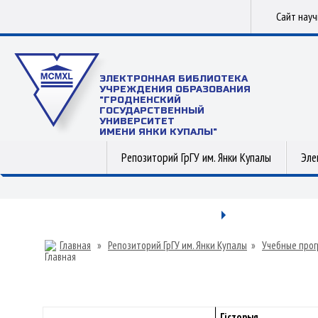
Сайт нау
ЭЛЕКТРОННАЯ БИБЛИОТЕКА
УЧРЕЖДЕНИЯ ОБРАЗОВАНИЯ
"ГРОДНЕНСКИЙ
ГОСУДАРСТВЕННЫЙ
УНИВЕРСИТЕТ
ИМЕНИ ЯНКИ КУПАЛЫ"
Репозиторий ГрГУ им. Янки Купалы
Эле
Главная
»
Репозиторий ГрГУ им. Янки Купалы
»
Учебные прог
Гісторыя