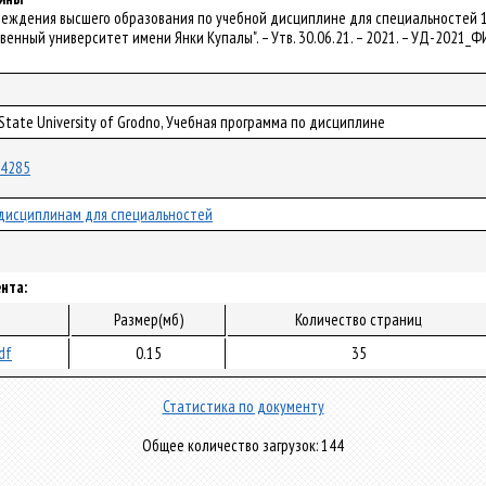
чреждения высшего образования по учебной дисциплине для специальностей 1
венный университет имени Янки Купалы". – Утв. 30.06.21. – 2021. – УД-2021_
 State University of Grodno, Учебная программа по дисциплине
/74285
дисциплинам для специальностей
нта:
Размер(мб)
Количество страниц
df
0.15
35
Статистика по документу
Общее количество загрузок: 144