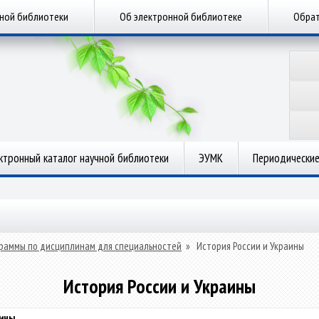
чной библиотеки
Об электронной библиотеке
Обрат
ктронный каталог научной библиотеки
ЭУМК
Периодические
раммы по дисциплинам для специальностей
»
История России и Украины
История России и Украины
аины