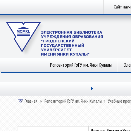
Сайт нау
ЭЛЕКТРОННАЯ БИБЛИОТЕКА
УЧРЕЖДЕНИЯ ОБРАЗОВАНИЯ
"ГРОДНЕНСКИЙ
ГОСУДАРСТВЕННЫЙ
УНИВЕРСИТЕТ
ИМЕНИ ЯНКИ КУПАЛЫ"
Репозиторий ГрГУ им. Янки Купалы
Эле
Главная
»
Репозиторий ГрГУ им. Янки Купалы
»
Учебные прог
История России и Укр