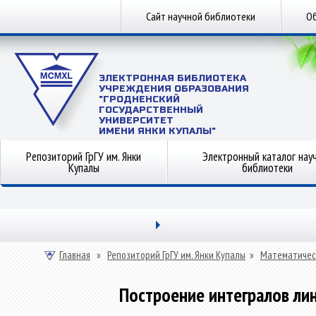
Сайт научной библиотеки
Об
ЭЛЕКТРОННАЯ БИБЛИОТЕКА
УЧРЕЖДЕНИЯ ОБРАЗОВАНИЯ
"ГРОДНЕНСКИЙ
ГОСУДАРСТВЕННЫЙ
УНИВЕРСИТЕТ
ИМЕНИ ЯНКИ КУПАЛЫ"
Репозиторий ГрГУ им. Янки
Электронный каталог нау
Купалы
библиотеки
Главная
»
Репозиторий ГрГУ им. Янки Купалы
»
Математичес
Построение интегралов л