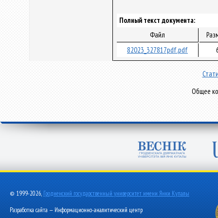
Полный текст документа:
Файл
Раз
82023_327817pdf.pdf
Стати
Общее ко
© 1999-2026,
Гродненский государственный университет имени Янки Купалы
Разработка сайта — Информационно-аналитический центр