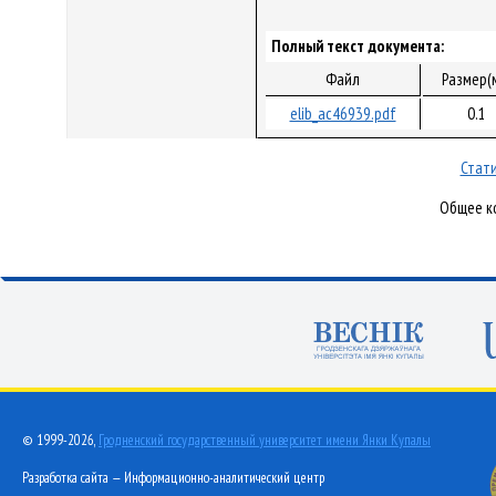
Полный текст документа:
Файл
Размер(
elib_ac46939.pdf
0.1
Стати
Общее ко
© 1999-2026,
Гродненский государственный университет имени Янки Купалы
Разработка сайта — Информационно-аналитический центр