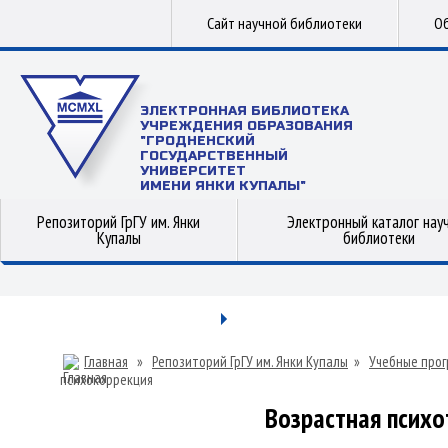
Сайт научной библиотеки
Об
ЭЛЕКТРОННАЯ БИБЛИОТЕКА
УЧРЕЖДЕНИЯ ОБРАЗОВАНИЯ
"ГРОДНЕНСКИЙ
ГОСУДАРСТВЕННЫЙ
УНИВЕРСИТЕТ
ИМЕНИ ЯНКИ КУПАЛЫ"
Репозиторий ГрГУ им. Янки
Электронный каталог нау
Купалы
библиотеки
Главная
»
Репозиторий ГрГУ им. Янки Купалы
»
Учебные прог
психокоррекция
Возрастная психо