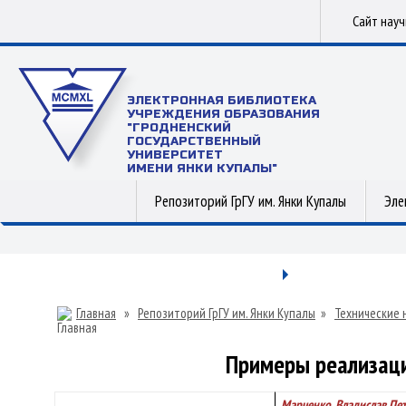
Сайт нау
ЭЛЕКТРОННАЯ БИБЛИОТЕКА
УЧРЕЖДЕНИЯ ОБРАЗОВАНИЯ
"ГРОДНЕНСКИЙ
ГОСУДАРСТВЕННЫЙ
УНИВЕРСИТЕТ
ИМЕНИ ЯНКИ КУПАЛЫ"
Репозиторий ГрГУ им. Янки Купалы
Эле
Главная
»
Репозиторий ГрГУ им. Янки Купалы
»
Технические 
Примеры реализаци
Марченко, Владислав Пе