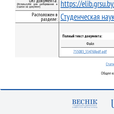
URI документа:
https://elib.grsu.
(Используйте для цитирования и
ссылки на документ)
Расположен в
Студенческая нау
разделе:
Полный текст документа:
Файл
755083_334768pdf.pdf
Стати
Общее ко