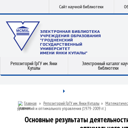
Сайт научной библиотеки
Об
ЭЛЕКТРОННАЯ БИБЛИОТЕКА
УЧРЕЖДЕНИЯ ОБРАЗОВАНИЯ
"ГРОДНЕНСКИЙ
ГОСУДАРСТВЕННЫЙ
УНИВЕРСИТЕТ
ИМЕНИ ЯНКИ КУПАЛЫ"
Репозиторий ГрГУ им. Янки
Электронный каталог нау
Купалы
библиотеки
Главная
»
Репозиторий ГрГУ им. Янки Купалы
»
Математичес
уравнений и оптимального управления (1979-2009 гг.)
Основные результаты деятельнос