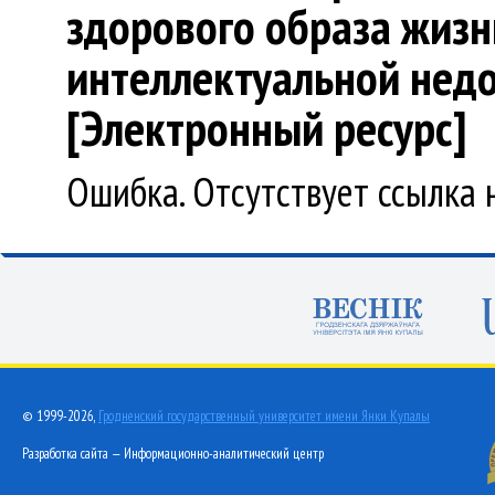
здорового образа жизн
интеллектуальной недо
[Электронный ресурс]
Ошибка. Отсутствует ссылка 
© 1999-2026,
Гродненский государственный университет имени Янки Купалы
Разработка сайта — Информационно-аналитический центр