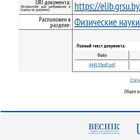
URI документа:
https://elib.grsu.
(Используйте для цитирования и
ссылки на документ)
Расположен в
Физические науки
разделе:
Полный текст документа:
Файл
444120pdf.pdf
Стати
Общее ко