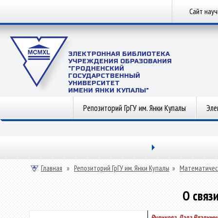
Сайт нау
ЭЛЕКТРОННАЯ БИБЛИОТЕКА
УЧРЕЖДЕНИЯ ОБРАЗОВАНИЯ
"ГРОДНЕНСКИЙ
ГОСУДАРСТВЕННЫЙ
УНИВЕРСИТЕТ
ИМЕНИ ЯНКИ КУПАЛЫ"
Репозиторий ГрГУ им. Янки Купалы
Эле
Главная
»
Репозиторий ГрГУ им. Янки Купалы
»
Математичес
О связ
Рудикова, Лада Владими