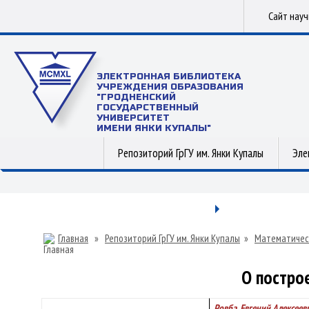
Сайт нау
ЭЛЕКТРОННАЯ БИБЛИОТЕКА
УЧРЕЖДЕНИЯ ОБРАЗОВАНИЯ
"ГРОДНЕНСКИЙ
ГОСУДАРСТВЕННЫЙ
УНИВЕРСИТЕТ
ИМЕНИ ЯНКИ КУПАЛЫ"
Репозиторий ГрГУ им. Янки Купалы
Эле
Главная
»
Репозиторий ГрГУ им. Янки Купалы
»
Математичес
О постро
Ровба, Евгений Алексеев