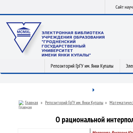
Сайт нау
ЭЛЕКТРОННАЯ БИБЛИОТЕКА
УЧРЕЖДЕНИЯ ОБРАЗОВАНИЯ
"ГРОДНЕНСКИЙ
ГОСУДАРСТВЕННЫЙ
УНИВЕРСИТЕТ
ИМЕНИ ЯНКИ КУПАЛЫ"
Репозиторий ГрГУ им. Янки Купалы
Эле
Главная
»
Репозиторий ГрГУ им. Янки Купалы
»
Математичес
О рациональной интерпол
Медведева, Виктория Юр