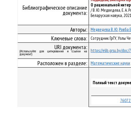
О рациональной интер
Библиографическое описание
/ В. Ю. Медведева, Е. А.
документа:
Беларуская навука, 2021.
Авторы:
Медведева В. Ю.
Ровба Е
Ключевые слова:
Сотрудник ГрГУ, Узлы 
URI документа:
https://elib.grsu.by/doc
(Используйте для цитирования и ссылки на
документ)
Расположен в разделе:
Математические науки
Полный текст докуме
76072