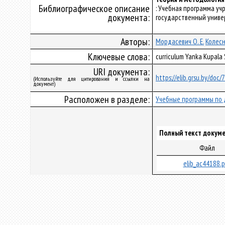
Библиографическое описание
: Учебная программа уч
документа:
государственный универс
Авторы:
Мордасевич О. Е.
Колесн
Ключевые слова:
curriculum Yanka Kupala
URI документа:
https://elib.grsu.by/doc
(Используйте для цитирования и ссылки на
документ)
Расположен в разделе:
Учебные программы по 
Полный текст докуме
Файл
elib_ac44188.