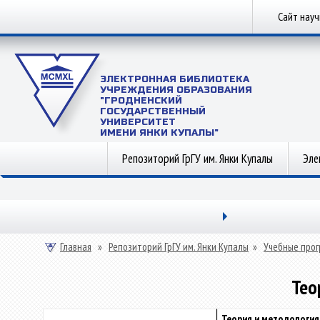
Сайт нау
ЭЛЕКТРОННАЯ БИБЛИОТЕКА
УЧРЕЖДЕНИЯ ОБРАЗОВАНИЯ
"ГРОДНЕНСКИЙ
ГОСУДАРСТВЕННЫЙ
УНИВЕРСИТЕТ
ИМЕНИ ЯНКИ КУПАЛЫ"
Репозиторий ГрГУ им. Янки Купалы
Эле
Главная
»
Репозиторий ГрГУ им. Янки Купалы
»
Учебные прог
Тео
Теория и методология