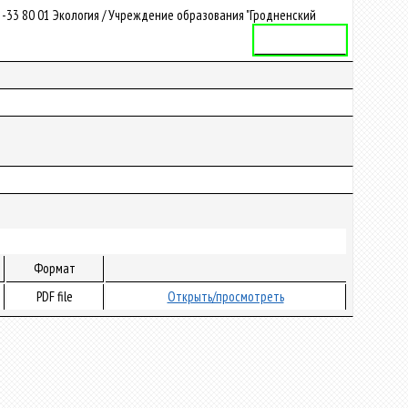
-33 80 01 Экология / Учреждение образования "Гродненский
Учебная программа
Формат
PDF file
Открыть/просмотреть