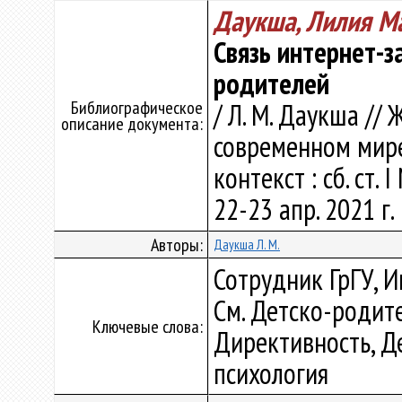
Даукша, Лилия М
Связь интернет-з
родителей
Библиографическое
/ Л. М. Даукша //
описание документа:
современном мир
контекст : сб. ст.
22-23 апр. 2021 г.
Авторы:
Даукша Л. М.
Сотрудник ГрГУ, И
См. Детско-родит
Ключевые слова:
Директивность, Де
психология