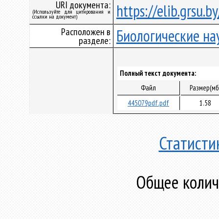
URI документа:
https://elib.grsu.
(Используйте для цитирования и
ссылки на документ)
Расположен в
Биологические на
разделе:
Полный текст документа:
Файл
Размер(мб
445079pdf.pdf
1.58
Статисти
Общее количе