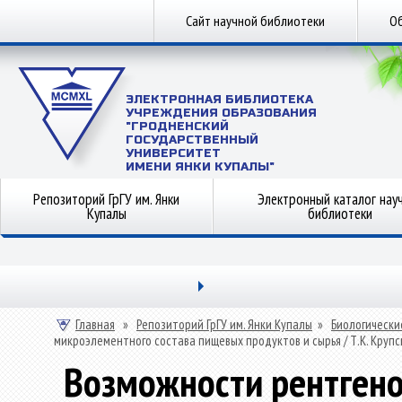
Сайт научной библиотеки
Об
ЭЛЕКТРОННАЯ БИБЛИОТЕКА
УЧРЕЖДЕНИЯ ОБРАЗОВАНИЯ
"ГРОДНЕНСКИЙ
ГОСУДАРСТВЕННЫЙ
УНИВЕРСИТЕТ
ИМЕНИ ЯНКИ КУПАЛЫ"
Репозиторий ГрГУ им. Янки
Электронный каталог нау
Купалы
библиотеки
Главная
»
Репозиторий ГрГУ им. Янки Купалы
»
Биологически
микроэлементного состава пищевых продуктов и сырья / Т.К. Крупска
Возможности рентгено