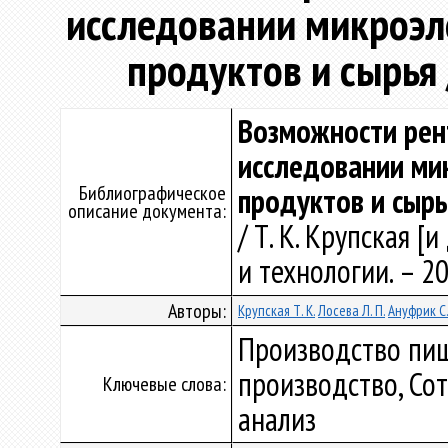
исследовании микроэл
продуктов и сырья /
Возможности рен
исследовании ми
Библиографическое
продуктов и сырья 
описание документа:
/ Т. К. Крупская 
и технологии. – 20
Авторы:
Крупская Т. К.
Лосева Л. П.
Ануфрик С.
Производство пи
производство, Со
Ключевые слова:
анализ