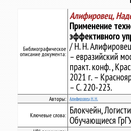
Алифировец, Над
Применение техно
эффективного уп
/ Н. Н. Алифировец
Библиографическое
описание документа:
– евразийский мос
практ. конф. , Кра
2021 г. – Краснояр
– С. 220-223.
Авторы:
Алифировец Н. Н.
Блокчейн, Логисти
Ключевые слова:
Обучающиеся ГрГ