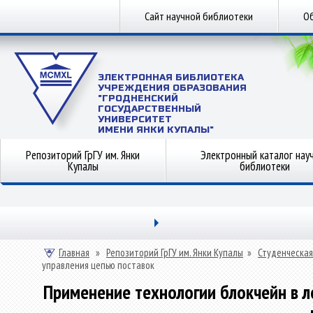
Сайт научной библиотеки
Об
ЭЛЕКТРОННАЯ БИБЛИОТЕКА
УЧРЕЖДЕНИЯ ОБРАЗОВАНИЯ
"ГРОДНЕНСКИЙ
ГОСУДАРСТВЕННЫЙ
УНИВЕРСИТЕТ
ИМЕНИ ЯНКИ КУПАЛЫ"
Репозиторий ГрГУ им. Янки
Электронный каталог нау
Купалы
библиотеки
Главная
»
Репозиторий ГрГУ им. Янки Купалы
»
Студенческая
управления цепью поставок
Применение технологии блокчейн в л