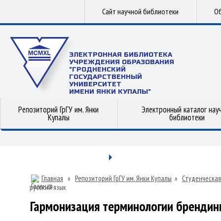
Сайт научной библиотеки
Об
ЭЛЕКТРОННАЯ БИБЛИОТЕКА
УЧРЕЖДЕНИЯ ОБРАЗОВАНИЯ
"ГРОДНЕНСКИЙ
ГОСУДАРСТВЕННЫЙ
УНИВЕРСИТЕТ
ИМЕНИ ЯНКИ КУПАЛЫ"
Репозиторий ГрГУ им. Янки
Электронный каталог нау
Купалы
библиотеки
Главная
»
Репозиторий ГрГУ им. Янки Купалы
»
Студенческая
русский язык
Гармонизация терминологии брендинга