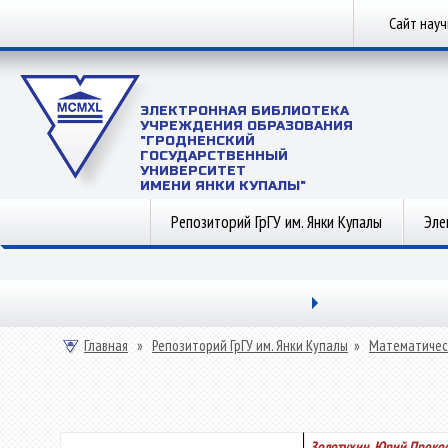
Сайт нау
ЭЛЕКТРОННАЯ БИБЛИОТЕКА
УЧРЕЖДЕНИЯ ОБРАЗОВАНИЯ
"ГРОДНЕНСКИЙ
ГОСУДАРСТВЕННЫЙ
УНИВЕРСИТЕТ
ИМЕНИ ЯНКИ КУПАЛЫ"
Репозиторий ГрГУ им. Янки Купалы
Эле
Главная
»
Репозиторий ГрГУ им. Янки Купалы
»
Математичес
Золотухин, Юрий Проко