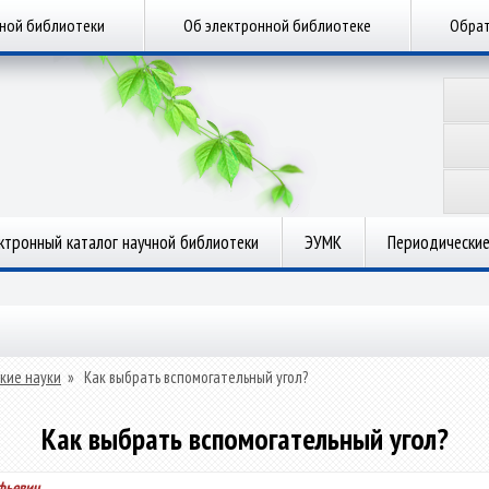
чной библиотеки
Об электронной библиотеке
Обрат
ктронный каталог научной библиотеки
ЭУМК
Периодические
кие науки
»
Как выбрать вспомогательный угол?
Как выбрать вспомогательный угол?
фьевич