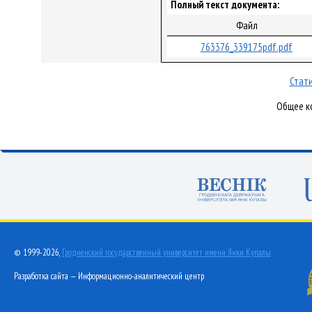
Полный текст документа:
Файл
763376_339175pdf.pdf
Стати
Общее ко
© 1999-2026,
Гродненский государственный университет имени Янки Купалы
Разработка сайта — Информационно-аналитический центр