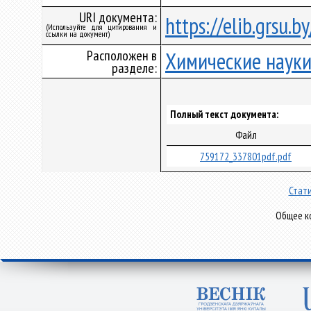
URI документа:
https://elib.grsu.
(Используйте для цитирования и
ссылки на документ)
Расположен в
Химические наук
разделе:
Полный текст документа:
Файл
759172_337801pdf.pdf
Стати
Общее ко