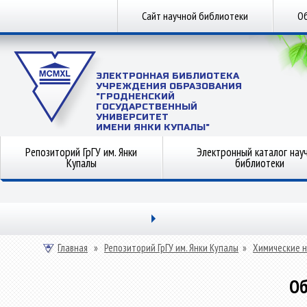
Сайт научной библиотеки
Об
ЭЛЕКТРОННАЯ БИБЛИОТЕКА
УЧРЕЖДЕНИЯ ОБРАЗОВАНИЯ
"ГРОДНЕНСКИЙ
ГОСУДАРСТВЕННЫЙ
УНИВЕРСИТЕТ
ИМЕНИ ЯНКИ КУПАЛЫ"
Репозиторий ГрГУ им. Янки
Электронный каталог нау
Купалы
библиотеки
Главная
»
Репозиторий ГрГУ им. Янки Купалы
»
Химические н
Об