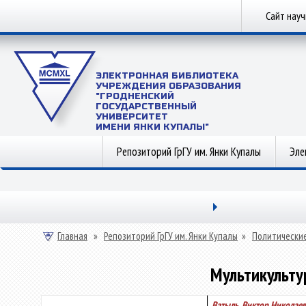
Сайт нау
ЭЛЕКТРОННАЯ БИБЛИОТЕКА
УЧРЕЖДЕНИЯ ОБРАЗОВАНИЯ
"ГРОДНЕНСКИЙ
ГОСУДАРСТВЕННЫЙ
УНИВЕРСИТЕТ
ИМЕНИ ЯНКИ КУПАЛЫ"
Репозиторий ГрГУ им. Янки Купалы
Эле
Главная
»
Репозиторий ГрГУ им. Янки Купалы
»
Политические
Мультикульту
Ватыль, Виктор Николае