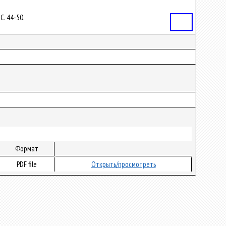
 С. 44-50.
Статья
Формат
PDF file
Открыть/просмотреть