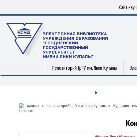
Сайт нау
ЭЛЕКТРОННАЯ БИБЛИОТЕКА
УЧРЕЖДЕНИЯ ОБРАЗОВАНИЯ
"ГРОДНЕНСКИЙ
ГОСУДАРСТВЕННЫЙ
УНИВЕРСИТЕТ
ИМЕНИ ЯНКИ КУПАЛЫ"
Репозиторий ГрГУ им. Янки Купалы
Эле
Главная
»
Репозиторий ГрГУ им. Янки Купалы
»
Журналистик
Кон
Минчук, Инна Ивановна