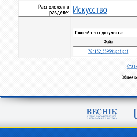
Расположен в
Искусство
разделе:
Полный текст документа:
Файл
764152_339591pdf.pdf
Стати
Общее ко