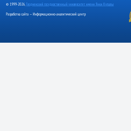
© 1999-2026,
Гродненский государственный университет имени Янки Купалы
Разработка сайта — Информационно-аналитический центр