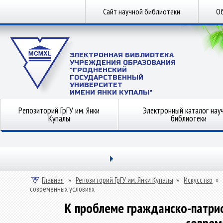
Сайт научной библиотеки
Об
ЭЛЕКТРОННАЯ БИБЛИОТЕКА
УЧРЕЖДЕНИЯ ОБРАЗОВАНИЯ
"ГРОДНЕНСКИЙ
ГОСУДАРСТВЕННЫЙ
УНИВЕРСИТЕТ
ИМЕНИ ЯНКИ КУПАЛЫ"
Репозиторий ГрГУ им. Янки
Электронный каталог нау
Купалы
библиотеки
Главная
»
Репозиторий ГрГУ им. Янки Купалы
»
Искусство
»
современных условиях
К проблеме гражданско-патрио