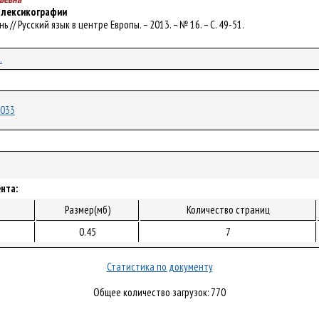
 лексикографии
хань // Русский язык в центре Европы. – 2013. – № 16. – С. 49-51.
.
8033
нта:
Размер(мб)
Количество страниц
0.45
7
Статистика по документу
Общее количество загрузок: 770