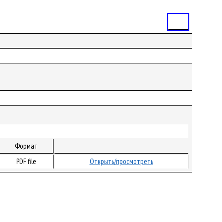
Статья
Формат
PDF file
Открыть/просмотреть