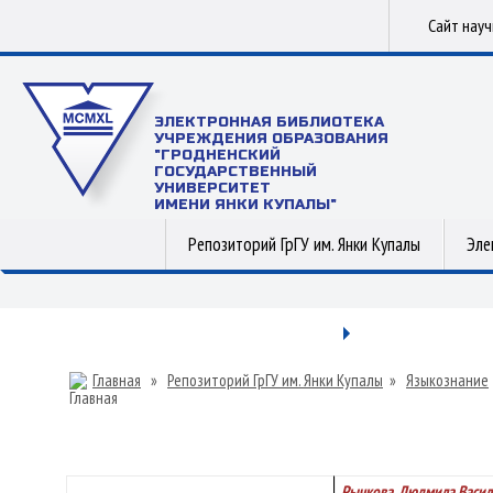
Сайт нау
ЭЛЕКТРОННАЯ БИБЛИОТЕКА
УЧРЕЖДЕНИЯ ОБРАЗОВАНИЯ
"ГРОДНЕНСКИЙ
ГОСУДАРСТВЕННЫЙ
УНИВЕРСИТЕТ
ИМЕНИ ЯНКИ КУПАЛЫ"
Репозиторий ГрГУ им. Янки Купалы
Эле
Главная
»
Репозиторий ГрГУ им. Янки Купалы
»
Языкознание
Рычкова, Людмила Васил