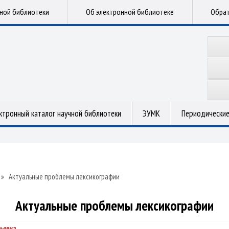
чной библиотеки
Об электронной библиотеке
Обрат
ктронный каталог научной библиотеки
ЭУМК
Периодические
»
Актуальные проблемы лексикографии
Актуальные проблемы лексикографии
ьевна