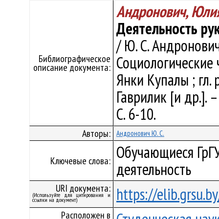
Андронович, Юли
Деятельность рук
/ Ю. С. Андронович 
Библиографическое
Социологические чт
описание документа:
Янки Купалы ; гл. р
Гаврилик [и др.]. 
С. 6-10.
Авторы:
Андронович Ю. С.
Обучающиеся ГрГУ
Ключевые слова:
деятельность
URI документа:
https://elib.grsu.
(Используйте для цитирования и
ссылки на документ)
Расположен в