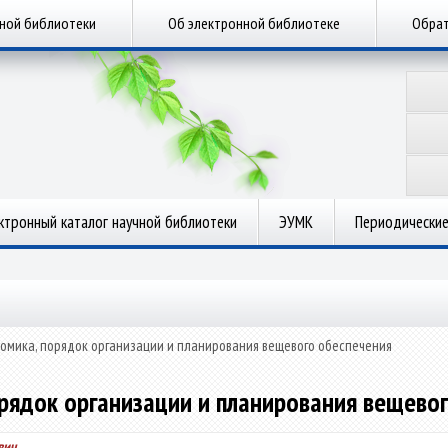
чной библиотеки
Об электронной библиотеке
Обрат
ктронный каталог научной библиотеки
ЭУМК
Периодические
омика, порядок организации и планирования вещевого обеспечения
рядок организации и планирования вещево
вич