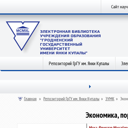
Сайт нау
ЭЛЕКТРОННАЯ БИБЛИОТЕКА
УЧРЕЖДЕНИЯ ОБРАЗОВАНИЯ
"ГРОДНЕНСКИЙ
ГОСУДАРСТВЕННЫЙ
УНИВЕРСИТЕТ
ИМЕНИ ЯНКИ КУПАЛЫ"
Репозиторий ГрГУ им. Янки Купалы
Эле
Главная
»
Репозиторий ГрГУ им. Янки Купалы
»
ЭУМК
»
Экон
Экономика, по
Муха, Вячеслав Михайло