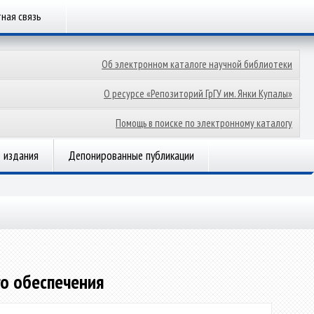
ная связь
Об электронном каталоге научной библиотеки
О ресурсе «Репозиторий ГрГУ им. Янки Купалы»
Помощь в поиске по электронному каталогу
 издания
Депонированные публикации
го обеспечения