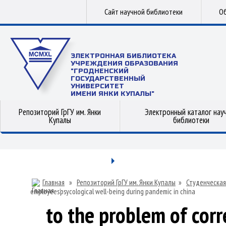
Сайт научной библиотеки
Об
ЭЛЕКТРОННАЯ БИБЛИОТЕКА
УЧРЕЖДЕНИЯ ОБРАЗОВАНИЯ
"ГРОДНЕНСКИЙ
ГОСУДАРСТВЕННЫЙ
УНИВЕРСИТЕТ
ИМЕНИ ЯНКИ КУПАЛЫ"
Репозиторий ГрГУ им. Янки
Электронный каталог нау
Купалы
библиотеки
Главная
»
Репозиторий ГрГУ им. Янки Купалы
»
Студенческая
employees’psycological well-being during pandemic in china
to the problem of cor