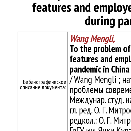
features and employe
during pa
Wang Mengli,
To the problem of
features and empl
pandemic in China
/ Wang Mengli ; на
Библиографическое
описание документа:
проблемы совреме
Междунар. студ. на
гл. ред. О. Г. Митр
редкол.: О. Г. Мит
ГрГУ им. Янки Купа