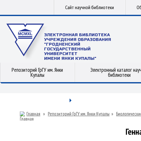
Сайт научной библиотеки
Об
ЭЛЕКТРОННАЯ БИБЛИОТЕКА
УЧРЕЖДЕНИЯ ОБРАЗОВАНИЯ
"ГРОДНЕНСКИЙ
ГОСУДАРСТВЕННЫЙ
УНИВЕРСИТЕТ
ИМЕНИ ЯНКИ КУПАЛЫ"
Репозиторий ГрГУ им. Янки
Электронный каталог нау
Купалы
библиотеки
Главная
»
Репозиторий ГрГУ им. Янки Купалы
»
Биологически
Генн