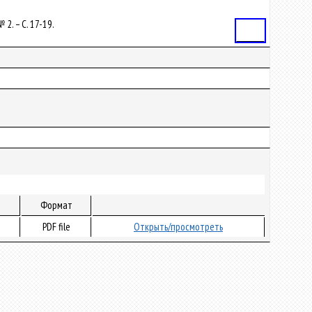
 2. – С. 17-19.
Статья
Формат
PDF file
Открыть/просмотреть