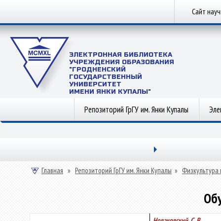
Сайт нау
ЭЛЕКТРОННАЯ БИБЛИОТЕКА
УЧРЕЖДЕНИЯ ОБРАЗОВАНИЯ
"ГРОДНЕНСКИЙ
ГОСУДАРСТВЕННЫЙ
УНИВЕРСИТЕТ
ИМЕНИ ЯНКИ КУПАЛЫ"
Репозиторий ГрГУ им. Янки Купалы
Эле
Главная
»
Репозиторий ГрГУ им. Янки Купалы
»
Физкультура 
Обу
Новаковский, С. В.