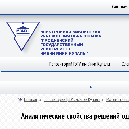
Сайт нау
ЭЛЕКТРОННАЯ БИБЛИОТЕКА
УЧРЕЖДЕНИЯ ОБРАЗОВАНИЯ
"ГРОДНЕНСКИЙ
ГОСУДАРСТВЕННЫЙ
УНИВЕРСИТЕТ
ИМЕНИ ЯНКИ КУПАЛЫ"
Репозиторий ГрГУ им. Янки Купалы
Эле
Главная
»
Репозиторий ГрГУ им. Янки Купалы
»
Математичес
Аналитические свойства решений о