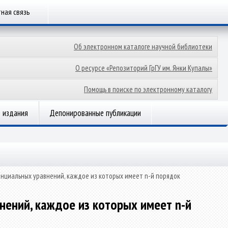
ная связь
Об электронном каталоге научной библиотеки
О ресурсе «Репозиторий ГрГУ им. Янки Купалы»
Помощь в поиске по электронному каталогу
 издания
Депонированные публикации
нциальных уравнений, каждое из которых имеет n-й порядок
ений, каждое из которых имеет n-й