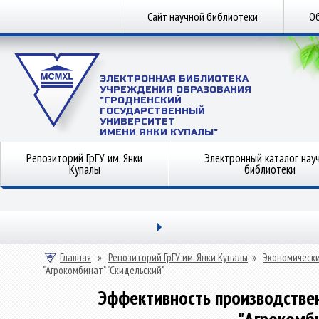
Сайт научной библиотеки
Об
ЭЛЕКТРОННАЯ БИБЛИОТЕКА
УЧРЕЖДЕНИЯ ОБРАЗОВАНИЯ
"ГРОДНЕНСКИЙ
ГОСУДАРСТВЕННЫЙ
УНИВЕРСИТЕТ
ИМЕНИ ЯНКИ КУПАЛЫ"
Репозиторий ГрГУ им. Янки
Электронный каталог нау
Купалы
библиотеки
Главная
»
Репозиторий ГрГУ им. Янки Купалы
»
Экономически
"Агрокомбинат" "Скидельский"
Эффективность производстве