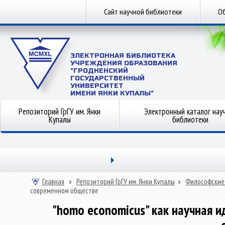
Сайт научной библиотеки
Об
ЭЛЕКТРОННАЯ БИБЛИОТЕКА
УЧРЕЖДЕНИЯ ОБРАЗОВАНИЯ
"ГРОДНЕНСКИЙ
ГОСУДАРСТВЕННЫЙ
УНИВЕРСИТЕТ
ИМЕНИ ЯНКИ КУПАЛЫ"
Репозиторий ГрГУ им. Янки
Электронный каталог нау
Купалы
библиотеки
Главная
»
Репозиторий ГрГУ им. Янки Купалы
»
Философские
современном обществе
"homo economicus" как научная и