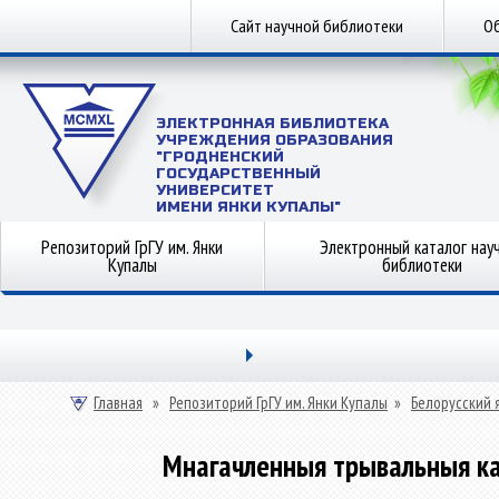
Сайт научной библиотеки
Об
ЭЛЕКТРОННАЯ БИБЛИОТЕКА
УЧРЕЖДЕНИЯ ОБРАЗОВАНИЯ
"ГРОДНЕНСКИЙ
ГОСУДАРСТВЕННЫЙ
УНИВЕРСИТЕТ
ИМЕНИ ЯНКИ КУПАЛЫ"
Репозиторий ГрГУ им. Янки
Электронный каталог нау
Купалы
библиотеки
Главная
»
Репозиторий ГрГУ им. Янки Купалы
»
Белорусский 
Мнагачленныя трывальныя ка