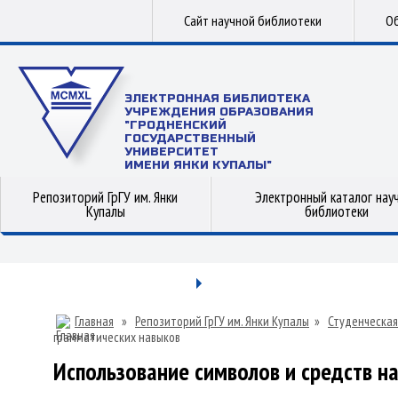
Сайт научной библиотеки
Об
ЭЛЕКТРОННАЯ БИБЛИОТЕКА
УЧРЕЖДЕНИЯ ОБРАЗОВАНИЯ
"ГРОДНЕНСКИЙ
ГОСУДАРСТВЕННЫЙ
УНИВЕРСИТЕТ
ИМЕНИ ЯНКИ КУПАЛЫ"
Репозиторий ГрГУ им. Янки
Электронный каталог нау
Купалы
библиотеки
Главная
»
Репозиторий ГрГУ им. Янки Купалы
»
Студенческая
грамматических навыков
Использование символов и средств н