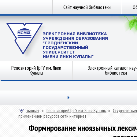
Сайт научной библиотеки
Об
ЭЛЕКТРОННАЯ БИБЛИОТЕКА
УЧРЕЖДЕНИЯ ОБРАЗОВАНИЯ
"ГРОДНЕНСКИЙ
ГОСУДАРСТВЕННЫЙ
УНИВЕРСИТЕТ
ИМЕНИ ЯНКИ КУПАЛЫ"
Репозиторий ГрГУ им. Янки
Электронный каталог нау
Купалы
библиотеки
Главная
»
Репозиторий ГрГУ им. Янки Купалы
»
Студенческая
применением ресурсов сети интернет
Формирование иноязычных лексич