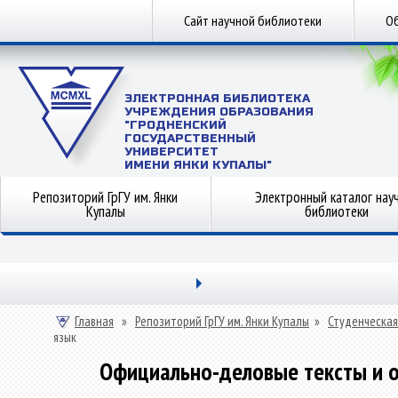
Сайт научной библиотеки
Об
ЭЛЕКТРОННАЯ БИБЛИОТЕКА
УЧРЕЖДЕНИЯ ОБРАЗОВАНИЯ
"ГРОДНЕНСКИЙ
ГОСУДАРСТВЕННЫЙ
УНИВЕРСИТЕТ
ИМЕНИ ЯНКИ КУПАЛЫ"
Репозиторий ГрГУ им. Янки
Электронный каталог нау
Купалы
библиотеки
Главная
»
Репозиторий ГрГУ им. Янки Купалы
»
Студенческая
язык
Официально-деловые тексты и о